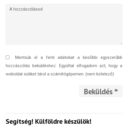
Mentsük el a fenti adatokat a későbbi egyszerűbb
hozzászólás beküldéshez. Egyúttal elfogadom azt, hogy a
weboldal sütiket tárol a számítógépemen. (nem kötelező)
Beküldés
Segítség! Külföldre készülök!