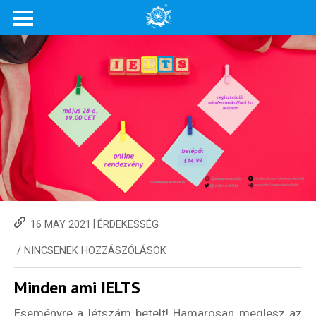
|
16 MAY 2021
ÉRDEKESSÉG
/
NINCSENEK HOZZÁSZÓLÁSOK
Minden ami IELTS
Eseményre a létszám betelt! Hamarosan meglesz az