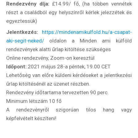
Rendezvény díja:
£14.99/ fő, (ha többen vennétek
részt a családból egy helyszínről kérlek jelezzétek és
egyeztessük)
Jelentkezés:
https://mindenamikulfold.hu/a-csapat-
aki-segit-neked/
oldalon a Minden ami külföld
rendezvények alatti űrlap kitöltése szükséges
Online rendezvény, Zoom-on keresztül
Időpont:
2021 május 28-a péntek, 19.00 CET
Lehetőség van előre küldeni kérdéseket a jelentkezési
űrlap kitöltésénél az üzenet részben.
Rendezvény időtartama tervezetten 90 perc.
Minimum létszám 10 fő
A rendezvényről szigorúan tilos hang vagy
képfelvételt készíteni!