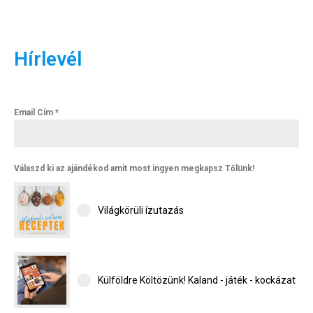
Hírlevél
Email Cím
*
Válaszd ki az ajándékod amit most ingyen megkapsz Tőlünk!
Világkörüli ízutazás
Külföldre Költözünk! Kaland - játék - kockázat