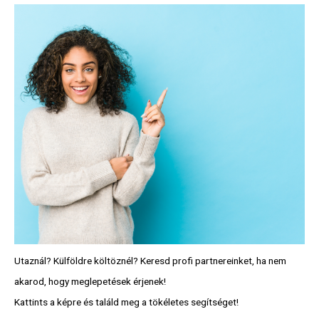
Utaznál? Külföldre költöznél? Keresd profi partnereinket, ha nem
akarod, hogy meglepetések érjenek!
Kattints a képre és találd meg a tökéletes segítséget!