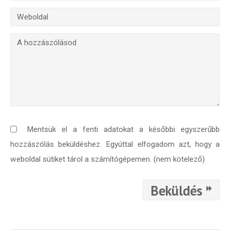
Mentsük el a fenti adatokat a későbbi egyszerűbb
hozzászólás beküldéshez. Egyúttal elfogadom azt, hogy a
weboldal sütiket tárol a számítógépemen. (nem kötelező)
Beküldés