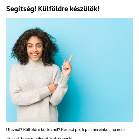
Segítség! Külföldre készülök!
Utaznál? Külföldre költöznél? Keresd profi partnereinket, ha nem
akarod, hogy meglepetések érjenek!