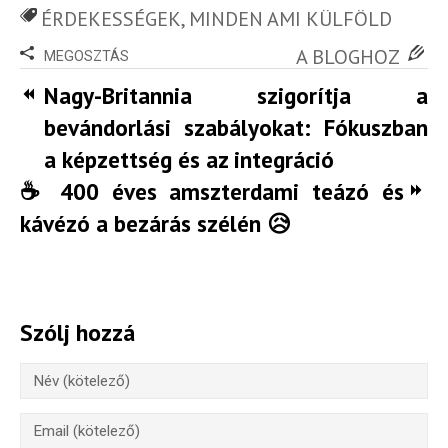
ÉRDEKESSÉGEK
,
MINDEN AMI KÜLFÖLD
A BLOGHOZ
MEGOSZTÁS
Nagy-Britannia szigorítja a
bevándorlási szabályokat: Fókuszban
a képzettség és az integráció
☕ 400 éves amszterdami teázó és
kávézó a bezárás szélén 😥
Szólj hozzá