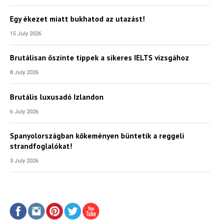
Egy ékezet miatt bukhatod az utazást!
15 July 2026
Brutálisan őszinte tippek a sikeres IELTS vizsgához
8 July 2026
Brutális luxusadó Izlandon
6 July 2026
Spanyolországban kőkeményen büntetik a reggeli
strandfoglalókat!
3 July 2026