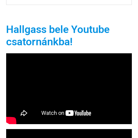
Hallgass bele Youtube
csatornánkba!