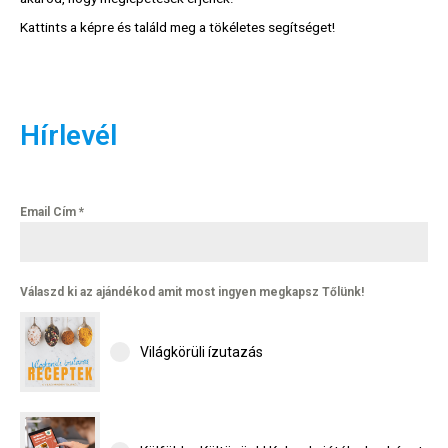
Kattints a képre és találd meg a tökéletes segítséget!
Hírlevél
Email Cím
*
Válaszd ki az ajándékod amit most ingyen megkapsz Tőlünk!
Világkörüli ízutazás