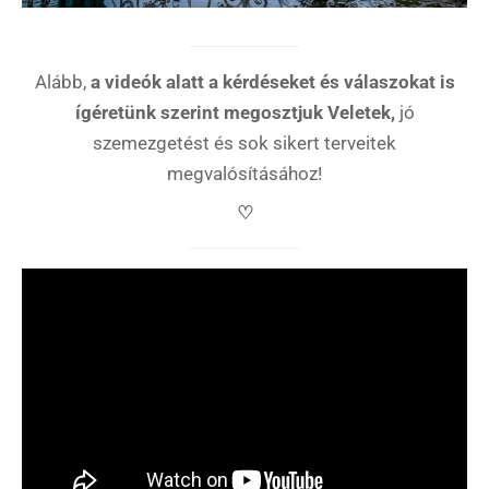
Alább,
a videók alatt a kérdéseket és válaszokat is
ígéretünk szerint megosztjuk Veletek,
jó
szemezgetést és sok sikert terveitek
megvalósításához!
♡