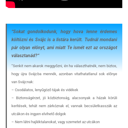
“
Sokat gondolkodunk, hogy hova lenne érdemes
költözni és Svájc is a listára került. Tudnál mondani
pár olyan előnyt, ami miatt Te ismét ezt az országot
választanád?
“
“Senkit nem akarok meggyőzni, én ha választhatnék, nem biztos,
hogy újra Svájcba mennék, azonban vitathatatlanul sok előnye
van Svájcnak:
– Csodálatos, lenyűgöző tájak és vidékek
– Biztonságérzet, jó közbiztonság, alacsonyak a házak körüli
kerítések, tehát nem zárkóznak el, vannak becsületkasszák az
utcákon és ingyen elvihető dolgok
– Nem látni hajléktalanokat, vagy szemetet az utcákon