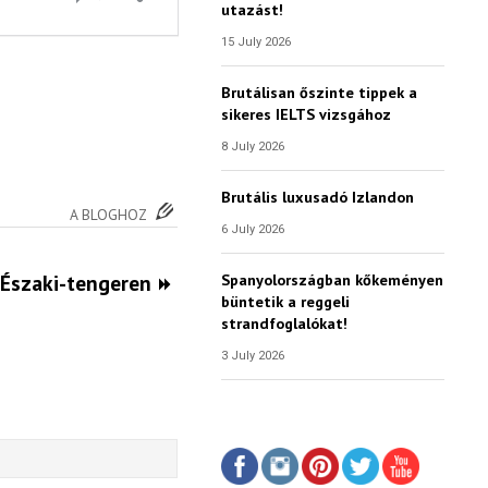
utazást!
15 July 2026
Brutálisan őszinte tippek a
sikeres IELTS vizsgához
8 July 2026
Brutális luxusadó Izlandon
A BLOGHOZ
6 July 2026
z Északi-tengeren
Spanyolországban kőkeményen
büntetik a reggeli
strandfoglalókat!
3 July 2026