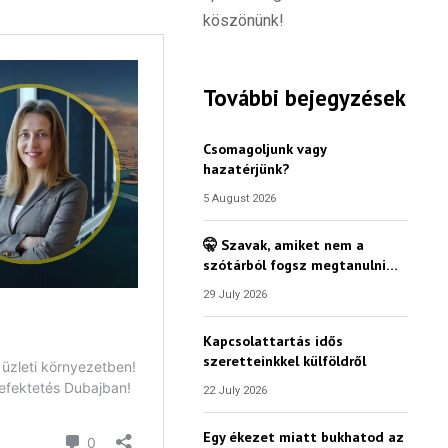
köszönünk!
További bejegyzések
Csomagoljunk vagy
hazatérjünk?
5 August 2026
🤫 Szavak, amiket nem a
szótárból fogsz megtanulni…
29 July 2026
Kapcsolattartás idős
szeretteinkkel külföldről
22 July 2026
Egy ékezet miatt bukhatod az