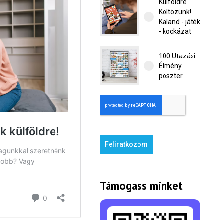
Külföldre
Költözünk!
Kaland - játék
- kockázat
100 Utazási
Élmény
poszter
Feliratkozom
Támogass minket