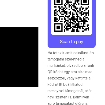
Ha tetszik amit csinálunk és
támogatni szeretnéd a
munkánkat, olvasd be a fenti
QR kódot egy arra alkalmas
eszközzel, vagy kattints a
kódra! Itt beállíthatod
mennyivel támogatnál, akár
havi szinten is. Bármilyen
apró támogatást előre is