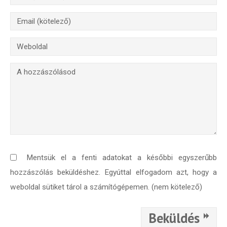
Mentsük el a fenti adatokat a későbbi egyszerűbb
hozzászólás beküldéshez. Egyúttal elfogadom azt, hogy a
weboldal sütiket tárol a számítógépemen. (nem kötelező)
Beküldés