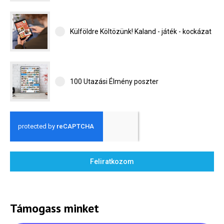
Külföldre Költözünk! Kaland - játék - kockázat
100 Utazási Élmény poszter
Feliratkozom
Támogass minket