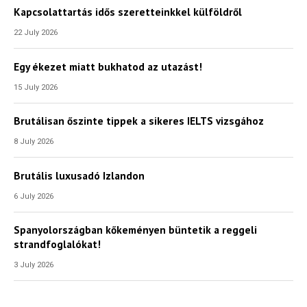
Kapcsolattartás idős szeretteinkkel külföldről
22 July 2026
Egy ékezet miatt bukhatod az utazást!
15 July 2026
Brutálisan őszinte tippek a sikeres IELTS vizsgához
8 July 2026
Brutális luxusadó Izlandon
6 July 2026
Spanyolországban kőkeményen büntetik a reggeli
strandfoglalókat!
3 July 2026