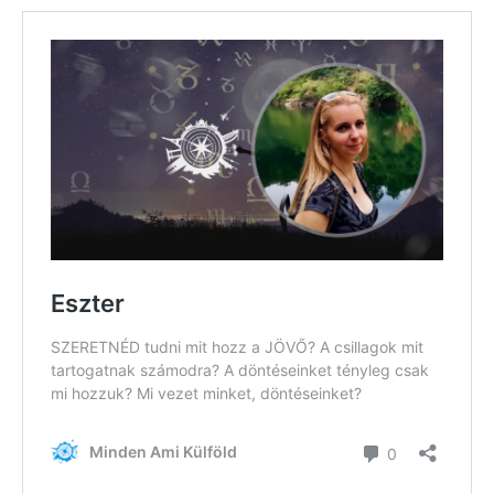
Feliratkozom
Felhasználási feltételek