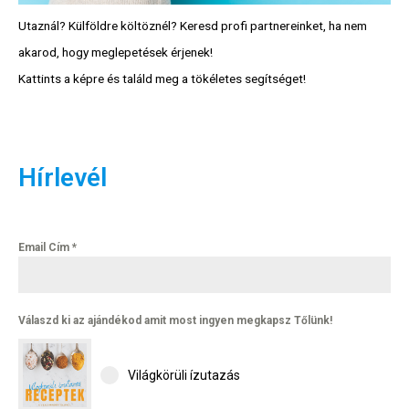
Utaznál? Külföldre költöznél? Keresd profi partnereinket, ha nem
akarod, hogy meglepetések érjenek!
Kattints a képre és találd meg a tökéletes segítséget!
Hírlevél
Email Cím
*
Válaszd ki az ajándékod amit most ingyen megkapsz Tőlünk!
Világkörüli ízutazás