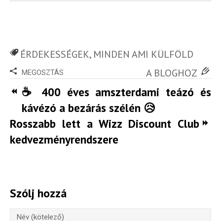
ÉRDEKESSÉGEK
,
MINDEN AMI KÜLFÖLD
A BLOGHOZ
MEGOSZTÁS
☕ 400 éves amszterdami teázó és
kávézó a bezárás szélén 😥
Rosszabb lett a Wizz Discount Club
kedvezményrendszere
Szólj hozzá