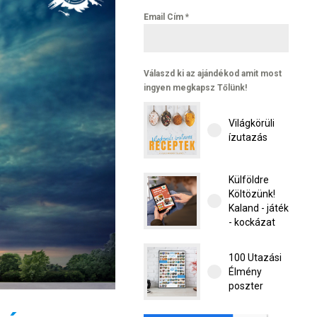
Email Cím
*
Válaszd ki az ajándékod amit most
ingyen megkapsz Tőlünk!
Világkörüli
ízutazás
Külföldre
Költözünk!
Kaland - játék
- kockázat
100 Utazási
Élmény
poszter