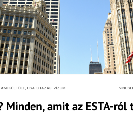
 AMI KÜLFÖLD
,
USA
,
UTAZÁS
,
VÍZUM
NINCS
? Minden, amit az ESTA-ról