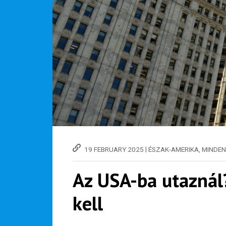
|
19 FEBRUARY 2025
ÉSZAK-AMERIKA
,
MINDEN
Az USA-ba utaznál
kell