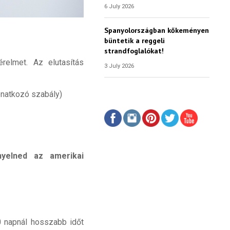
6 July 2026
Spanyolországban kőkeményen
büntetik a reggeli
strandfoglalókat!
érelmet. Az elutasítás
3 July 2026
onatkozó szabály)
nyelned az amerikai
0 napnál hosszabb időt