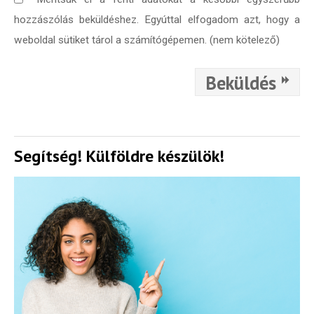
hozzászólás beküldéshez. Egyúttal elfogadom azt, hogy a
weboldal sütiket tárol a számítógépemen. (nem kötelező)
Beküldés
Segítség! Külföldre készülök!