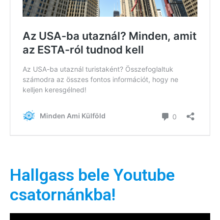
Hallgass bele Youtube
csatornánkba!