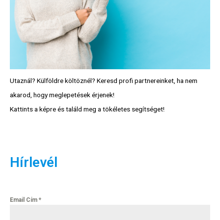
Utaznál? Külföldre költöznél? Keresd profi partnereinket, ha nem
akarod, hogy meglepetések érjenek!
Kattints a képre és találd meg a tökéletes segítséget!
Hírlevél
Email Cím
*