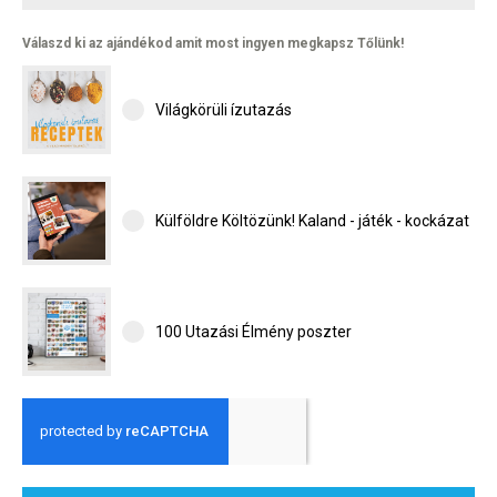
Válaszd ki az ajándékod amit most ingyen megkapsz Tőlünk!
Világkörüli ízutazás
Külföldre Költözünk! Kaland - játék - kockázat
100 Utazási Élmény poszter