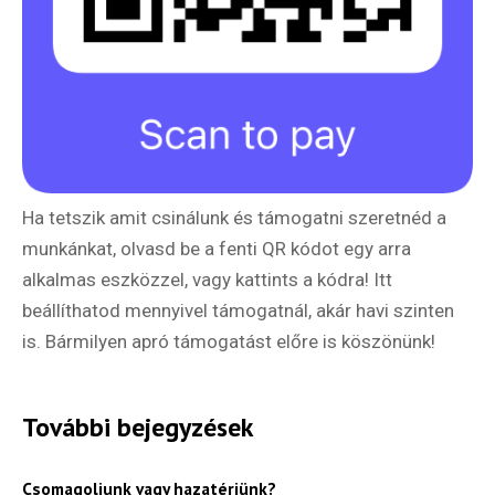
Ha tetszik amit csinálunk és támogatni szeretnéd a
munkánkat, olvasd be a fenti QR kódot egy arra
alkalmas eszközzel, vagy kattints a kódra! Itt
beállíthatod mennyivel támogatnál, akár havi szinten
is. Bármilyen apró támogatást előre is köszönünk!
További bejegyzések
Csomagoljunk vagy hazatérjünk?