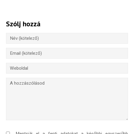
Szólj hozzá
Mentsük el a fenti adatokat a későbbi egyszerűbb