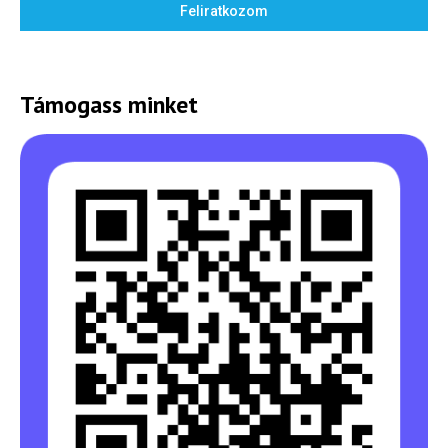
Feliratkozom
Támogass minket