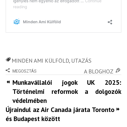
MINDEN AMI KÜLFÖLD
,
UTAZÁS
A BLOGHOZ
MEGOSZTÁS
Munkavállalói jogok UK 2025:
Történelmi reformok a dolgozók
védelmében
Újraindul az Air Canada járata Toronto
és Budapest között