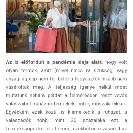
Az is előfordult a pandémia ideje alatt
, hogy volt
olyan termék, amit (mivel nincs rá szükség, vagy
anyagilag épp nem fér bele) a fogyasztók inkább nem
vásároltak meg. A teljesség igénye nélkül most
mutatunk néhány példát a felmérésben részt vevők
válaszaiból: ruházati termékek, bútor, műszaki cikkek.
Egyébként ezek közül is kiemelkedik a ruházat, a
válaszadók több, mint 30 százaléka ezt a
termékcsoportot jelölte meg, ezekből nem vásárolt az