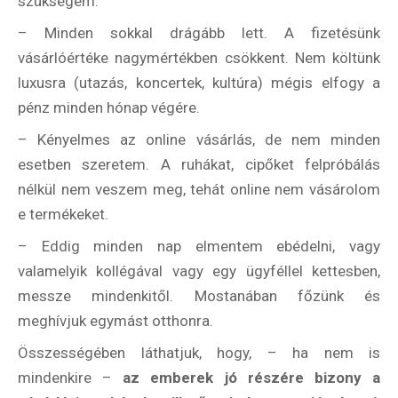
szükségem.
– Minden sokkal drágább lett. A fizetésünk
vásárlóértéke nagymértékben csökkent. Nem költünk
luxusra (utazás, koncertek, kultúra) mégis elfogy a
pénz minden hónap végére.
– Kényelmes az online vásárlás, de nem minden
esetben szeretem. A ruhákat, cipőket felpróbálás
nélkül nem veszem meg, tehát online nem vásárolom
e termékeket.
– Eddig minden nap elmentem ebédelni, vagy
valamelyik kollégával vagy egy ügyféllel kettesben,
messze mindenkitől. Mostanában főzünk és
meghívjuk egymást otthonra.
Összességében láthatjuk, hogy, – ha nem is
mindenkire –
az emberek jó részére bizony a