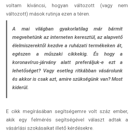
voltam kíváncsi, hogyan változott (vagy nem
változott) mások rutinja ezen a téren.
A mai világban gyakorlatilag már bármit
megvehetünk az interneten keresztül, az alapvető
élelmiszerektől kezdve a ruházati termékeken át,
egészen a műszaki cikkekig.
És hogy a
koronavírus-járvány alatt preferáljuk-e
ezt a
lehetőséget? Vagy esetleg ritkábban vásárolunk
és akkor is csak azt, amire szükségünk van? Most
kiderül.
E cikk megírásában segítségemre volt száz ember,
akik egy felmérés segítségével választ adtak a
vásárlási szokásaikat illető kérdésekre.