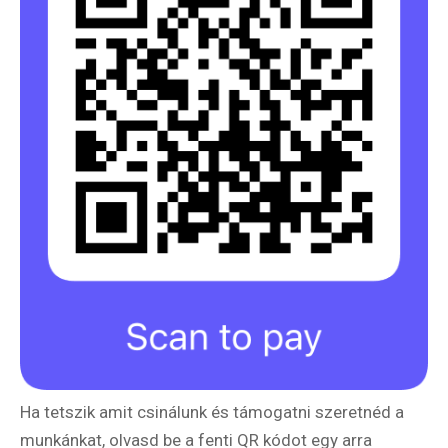
Ha tetszik amit csinálunk és támogatni szeretnéd a
munkánkat, olvasd be a fenti QR kódot egy arra