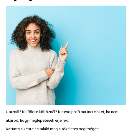
Utaznál? Külföldre költöznél? Keresd profi partnereinket, ha nem
akarod, hogy meglepetések érjenek!
Kattints a képre és találd meg a tökéletes segítséget!