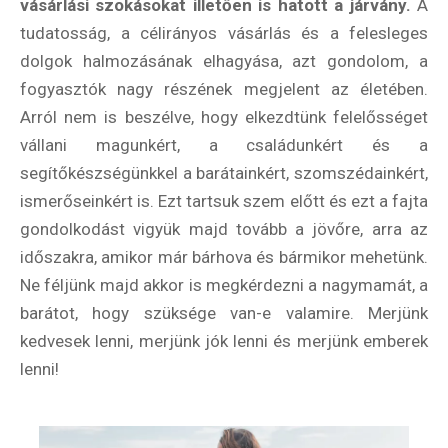
vásárlási szokásokat illetően is hatott a járvány.
A
tudatosság, a célirányos vásárlás és a felesleges
dolgok halmozásának elhagyása, azt gondolom, a
fogyasztók nagy részének megjelent az életében.
Arról nem is beszélve, hogy elkezdtünk felelősséget
vállani magunkért, a családunkért és a
segítőkészségünkkel a barátainkért, szomszédainkért,
ismerőseinkért is. Ezt tartsuk szem előtt és ezt a fajta
gondolkodást vigyük majd tovább a jövőre, arra az
időszakra, amikor már bárhova és bármikor mehetünk.
Ne féljünk majd akkor is megkérdezni a nagymamát, a
barátot, hogy szüksége van-e valamire. Merjünk
kedvesek lenni, merjünk jók lenni és merjünk emberek
lenni!