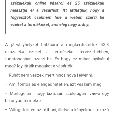
százalékuk online vásárol és 25 százalékuk
halasztja el a vásárlást. Itt láthatjuk, hogy a
fogyasztók csaknem fele a weben szerzi be
ezeket a termékeket, ami elég nagy arány.
A járványhelyzet hatására a megkérdezettek 43,8
százaléka ezeket a termékeket tervezettebben,
tudatosabban szerzi be. És hogy ez miben nyilvánul
meg? Így látják magukat a vásárlók:
– Ruhát nem veszek, mert nincs hova felvenni.
– Ami fontos és elengedhetetlen, azt veszem meg.
– Mérlegelem, hogy biztosan szükségem van-e egy
bizonyos termékre.
– Válogatok, és az otthoni, illetve a kényelmet fokozó