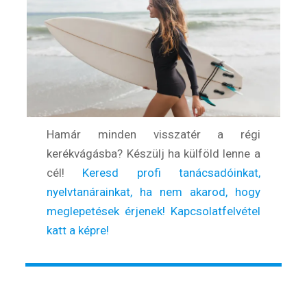
Hamár minden visszatér a régi
kerékvágásba? Készülj ha külföld lenne a
cél!
Keresd profi tanácsadóinkat,
nyelvtanárainkat, ha nem akarod, hogy
meglepetések érjenek! Kapcsolatfelvétel
katt a képre!