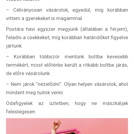
– Célirányosan vásárolok, egyedül, míg korábban
vittem a gyerekeket is magammal.
Postára havi egyszer megyünk (általában a férjem),
feladni a csekkeket, míg korábban határidőket figyelve
jártunk.
– Korábban többször mentünk boltba kevesebb
termékért, most előtérbe került a ritkább boltba járás,
de előre vásárolunk.
– Nem járok “nézelődni”. Olyan helyen vásárolok, ahol
mindent meg tudok venni.
Odafigyelek az üzletben, hogy ne mászkáljak
feleslegesen.