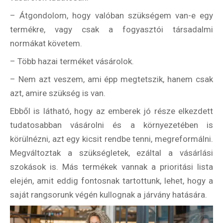
– Átgondolom, hogy valóban szükségem van-e egy
termékre, vagy csak a fogyasztói társadalmi
normákat követem.
– Több hazai terméket vásárolok.
– Nem azt veszem, ami épp megtetszik, hanem csak
azt, amire szükség is van.
Ebből is látható, hogy az emberek jó része elkezdett
tudatosabban vásárolni és a környezetében is
körülnézni, azt egy kicsit rendbe tenni, megreformálni.
Megváltoztak a szükségletek, ezáltal a vásárlási
szokások is. Más termékek vannak a prioritási lista
elején, amit eddig fontosnak tartottunk, lehet, hogy a
saját rangsorunk végén kullognak a járvány hatására.