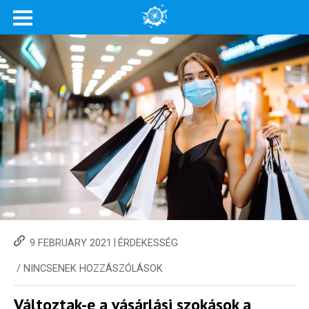
|
9 FEBRUARY 2021
ÉRDEKESSÉG
/
NINCSENEK HOZZÁSZÓLÁSOK
Változtak-e a vásárlási szokások a