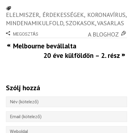
ELELMISZER
,
ÉRDEKESSÉGEK
,
KORONAVÍRUS
,
MINDENAMIKULFOLD
,
SZOKASOK
,
VASARLAS
A BLOGHOZ
MEGOSZTÁS
Melbourne bevállalta
20 éve külföldön – 2. rész
Szólj hozzá