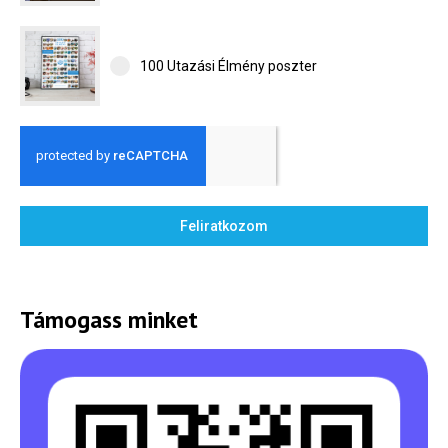
100 Utazási Élmény poszter
Feliratkozom
Támogass minket