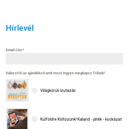
Hírlevél
Email Cím
*
Válaszd ki az ajándékod amit most ingyen megkapsz Tőlünk!
Világkörüli ízutazás
Külföldre Költözünk! Kaland - játék - kockázat