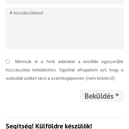
Mentsük el a fenti adatokat a későbbi egyszerűbb
hozzászólás beküldéshez. Egyúttal elfogadom azt, hogy a
weboldal sütiket tárol a számítógépemen. (nem kötelező)
Beküldés
Segítség! Külföldre készülök!