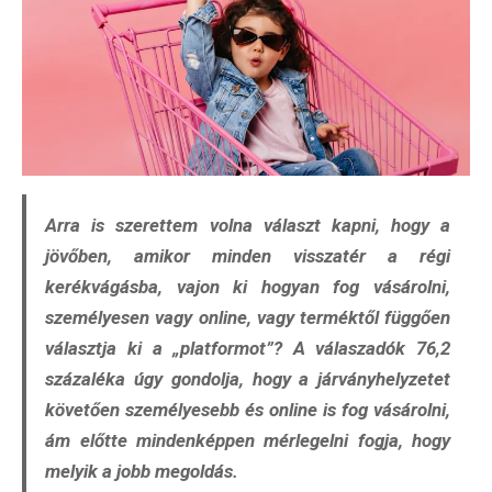
Arra is szerettem volna választ kapni, hogy
a
jövőben, amikor minden visszatér a régi
kerékvágásba,
vajon ki hogyan fog vásárolni,
személyesen vagy online, vagy terméktől függően
választja ki a „platformot”? A válaszadók 76,2
százaléka úgy gondolja, hogy a járványhelyzetet
követően személyesebb és online is fog vásárolni,
ám előtte mindenképpen mérlegelni fogja, hogy
melyik a jobb megoldás.