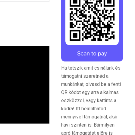
Ha tetszik amit csinálunk és
támogatni szeretnéd a
munkánkat, olvasd be a fenti
QR kódot egy arra alkalmas
eszközzel, vagy kattints a
kódra! Itt beállíthatod
mennyivel támogatnál, akár
havi szinten is. Bármilyen
apró támogatást előre is