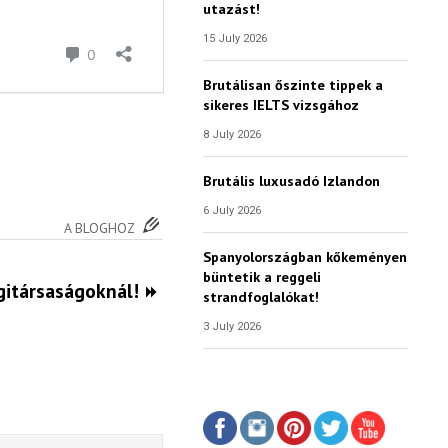
utazást!
15 July 2026
Brutálisan őszinte tippek a
sikeres IELTS vizsgához
8 July 2026
Brutális luxusadó Izlandon
6 July 2026
A BLOGHOZ
Spanyolországban kőkeményen
büntetik a reggeli
gitársaságoknál!
strandfoglalókat!
3 July 2026