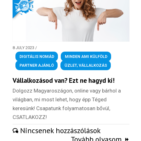
8 JULY 2023
/
DIGITÁLIS NOMÁD
,
MINDEN AMI KÜLFÖLD
,
PARTNER AJÁNLÓ
,
ÜZLET, VÁLLALKOZÁS
Vállalkozásod van? Ezt ne hagyd ki!
Dolgozz Magyaroszágon, online vagy bárhol a
világban, mi most lehet, hogy épp Téged
keresünk! Csapatunk folyamatosan bővül,
CSATLAKOZZ!
Nincsenek hozzászólások
Tovább olvasom