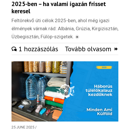
2025-ben – ha valami igazán frisset
keresel
Feltörekvő úti célok 2025-ben, ahol még igazi
élmények várnak rád: Albánia, Grúzia, Kirgizisztán,
Üzbegisztán, Fülöp-szigetek. ☀️
1 hozzászólás
Tovább olvasom
25 JUNE 2025
/