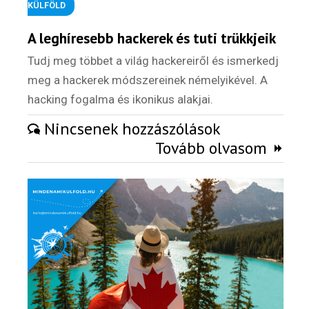
KÜLFÖLD
A leghíresebb hackerek és tuti trükkjeik
Tudj meg többet a világ hackereiről és ismerkedj
meg a hackerek módszereinek némelyikével. A
hacking fogalma és ikonikus alakjai.
Nincsenek hozzászólások
Tovább olvasom