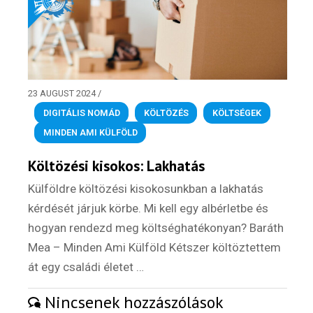
23 AUGUST 2024
/
DIGITÁLIS NOMÁD
,
KÖLTÖZÉS
,
KÖLTSÉGEK
,
MINDEN AMI KÜLFÖLD
Költözési kisokos: Lakhatás
Külföldre költözési kisokosunkban a lakhatás
kérdését járjuk körbe. Mi kell egy albérletbe és
hogyan rendezd meg költséghatékonyan? Baráth
Mea – Minden Ami Külföld Kétszer költöztettem
át egy családi életet …
Nincsenek hozzászólások