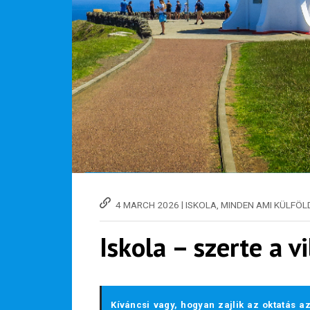
|
4 MARCH 2026
ISKOLA
,
MINDEN AMI KÜLFÖL
Iskola – szerte a 
Kíváncsi vagy, hogyan zajlik az oktatás 