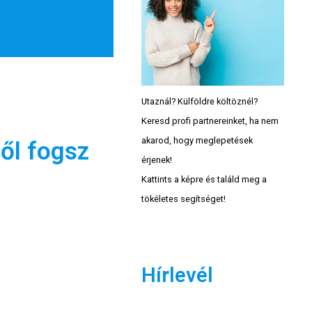
Utaznál? Külföldre költöznél?
Keresd profi partnereinket, ha nem
akarod, hogy meglepetések
ről fogsz
érjenek!
Kattints a képre és találd meg a
tökéletes segítséget!
Hírlevél