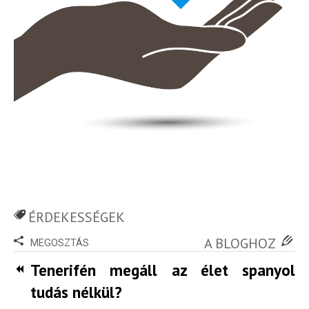
ÉRDEKESSÉGEK
A BLOGHOZ
MEGOSZTÁS
Tenerifén megáll az élet spanyol
tudás nélkül?