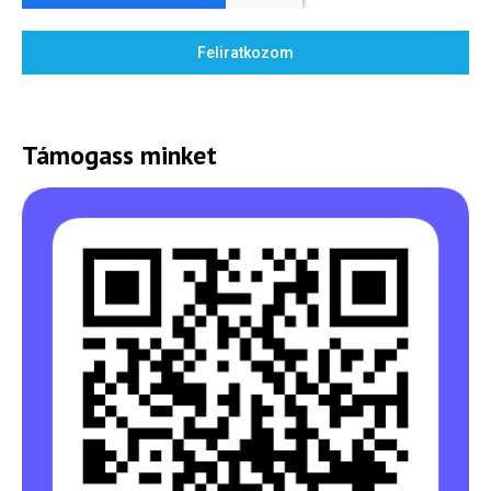
Feliratkozom
Támogass minket