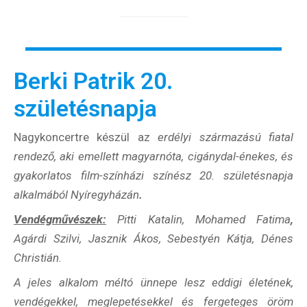
Berki Patrik 20.
születésnapja
Nagykoncertre készül az
erdélyi származású fiatal
rendező, aki emellett magyarnóta, cigánydal-énekes, és
gyakorlatos film-színházi színész 20. születésnapja
alkalmából Nyíregyházán
.
Vendégművészek:
Pitti Katalin, Mohamed Fatima
,
Agárdi Szilvi, Jasznik Ákos, Sebestyén Kátja, Dénes
Christián.
A jeles alkalom méltó ünnepe lesz eddigi életének,
vendégekkel, meglepetésekkel és fergeteges öröm