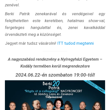
zenével.
Berki Patrik zenekarával és vendégeivel egy
felejthetetlen este keretében, hatalmas show-val,
fergeteges hangulattal és, zenei kavalkáddal
örvendezteti meg a közönséget.
Jegyet már tudsz vásárolni!
ITT tudod megtenni
A nagyszabású rendezvény a Nyíregyházi Egyetem –
Kodály termében kerül megrendezésre
2024.06.22-én szombaton 19:00-tól!