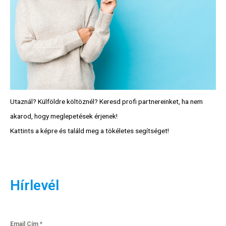
Utaznál? Külföldre költöznél? Keresd profi partnereinket, ha nem
akarod, hogy meglepetések érjenek!
Kattints a képre és találd meg a tökéletes segítséget!
Hírlevél
Email Cím
*