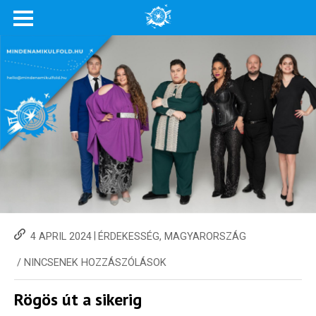
|
4 APRIL 2024
ÉRDEKESSÉG
,
MAGYARORSZÁG
/
NINCSENEK HOZZÁSZÓLÁSOK
Rögös út a sikerig