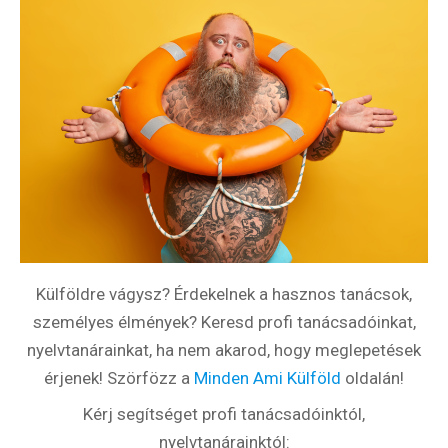
Külföldre vágysz? Érdekelnek a hasznos tanácsok,
személyes élmények? Keresd profi tanácsadóinkat,
nyelvtanárainkat, ha nem akarod, hogy meglepetések
érjenek! Szörfözz a
Minden Ami Külföld
oldalán!
Kérj segítséget profi tanácsadóinktól,
nyelvtanárainktól: