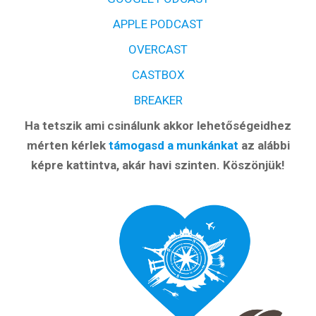
APPLE PODCAST
OVERCAST
CASTBOX
BREAKER
Ha tetszik ami csinálunk akkor lehetőségeidhez
mérten kérlek
támogasd a munkánkat
az alábbi
képre kattintva, akár havi szinten. Köszönjük!