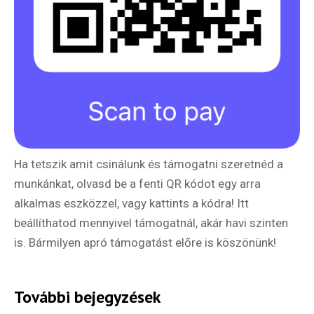
Ha tetszik amit csinálunk és támogatni szeretnéd a
munkánkat, olvasd be a fenti QR kódot egy arra
alkalmas eszközzel, vagy kattints a kódra! Itt
beállíthatod mennyivel támogatnál, akár havi szinten
is. Bármilyen apró támogatást előre is köszönünk!
Hírlevél
További bejegyzések