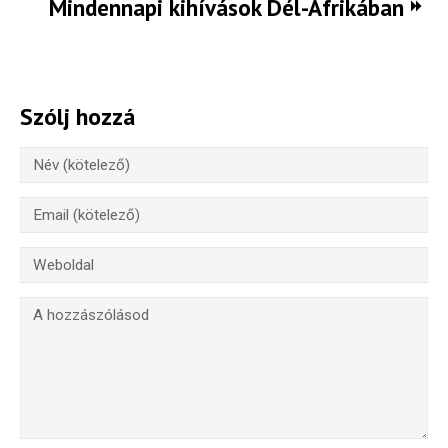
Mindennapi kihívások Dél-Afrikában
Szólj hozzá