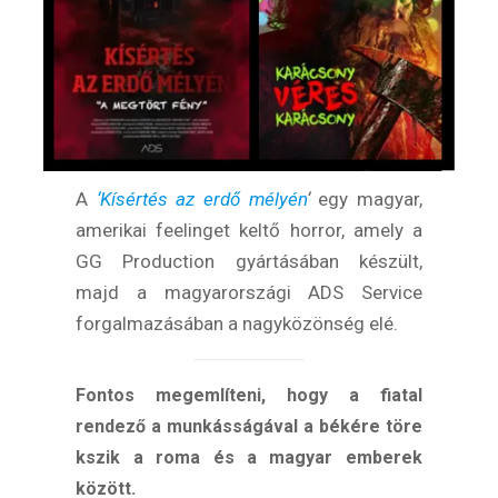
A
‘Kísértés az erdő mélyén
‘
egy magyar,
amerikai feelinget keltő horror, amely a
GG Production gyártásában készült,
majd a magyarországi ADS Service
forgalmazásában a nagyközönség elé.
Fontos
megemlíteni, hogy a fiatal
rendező a munkásságával a békére töre
kszik a roma és a magyar emberek
között.