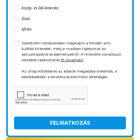
Közép- és Dél-Amerika
Ázsia
Afrika
Szeretném rendszeresen megkapni a Minden ami
külföld hírlevelét, mely e-mailben tájékoztat az
aktualitásokról és eseményekről. A hírlevélre vonatkozó
részletes tájékoztatás
itt olvasható
.
Az űrlap kitöltése és az adatok megadása önkéntes, a
későbbiekben a leiratkozás bármikor lehetséges.
FELIRATKOZÁS