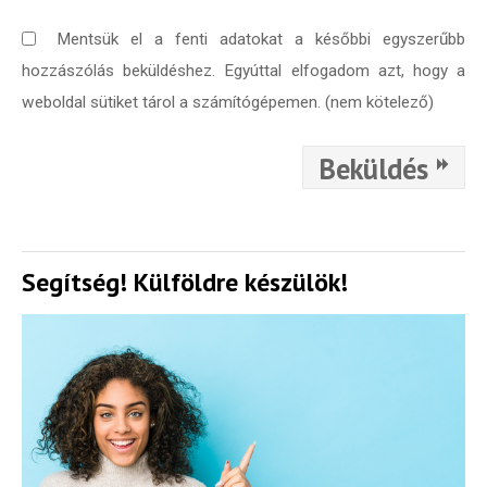
Mentsük el a fenti adatokat a későbbi egyszerűbb
hozzászólás beküldéshez. Egyúttal elfogadom azt, hogy a
weboldal sütiket tárol a számítógépemen. (nem kötelező)
Beküldés
Segítség! Külföldre készülök!