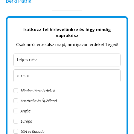
Berki Patrik
Iratkozz fel hírlevelünkre és légy mindig
naprakész
Csak arról értesülsz majd, ami igazán érdekel Téged!
Minden téma érdekel!
Ausztrália és Új-Zéland
Anglia
Európa
USA és Kanada