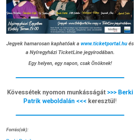
Jegyek hamarosan kaphatóak a
www.ticketportal.hu
és
a Nyíregyházi TicketLine jegyirodában.
Egy helyen, egy napon, csak Önöknek!
Kövessétek nyomon munkásságát
>>> Berki
Patrik weboldalán <<<
keresztül
!
Forrás(ok):