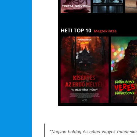
“Nagyon boldog és hálás vagyok mindenki