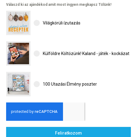
Válaszd ki az ajándékod amit most ingyen megkapsz Tőlünk!
Világkörüli ízutazás
Külföldre Költözünk! Kaland - játék - kockázat
100 Utazási Élmény poszter
Feliratkozom