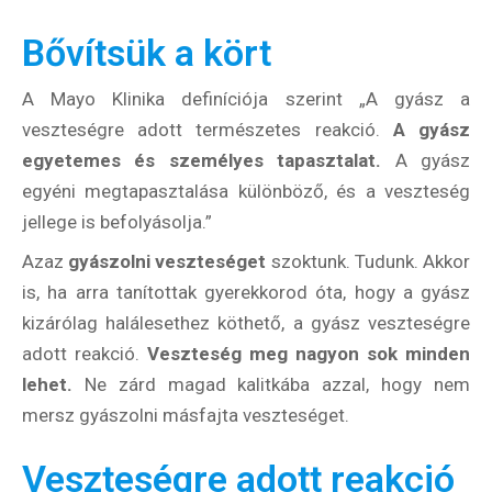
Bővítsük a kört
A Mayo Klinika definíciója szerint „A gyász a
veszteségre adott természetes reakció.
A gyász
egyetemes és személyes tapasztalat.
A gyász
egyéni megtapasztalása különböző, és a veszteség
jellege is befolyásolja.”
Azaz
gyászolni veszteséget
szoktunk. Tudunk. Akkor
is, ha arra tanítottak gyerekkorod óta, hogy a gyász
kizárólag halálesethez köthető, a gyász veszteségre
adott reakció.
Veszteség meg nagyon sok minden
lehet.
Ne zárd magad kalitkába azzal, hogy nem
mersz gyászolni másfajta veszteséget.
Veszteségre adott reakció