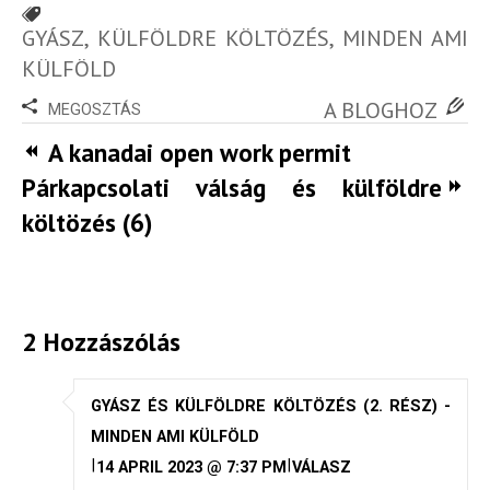
GYÁSZ
,
KÜLFÖLDRE KÖLTÖZÉS
,
MINDEN AMI
KÜLFÖLD
A BLOGHOZ
MEGOSZTÁS
A kanadai open work permit
Párkapcsolati válság és külföldre
költözés (6)
2 Hozzászólás
GYÁSZ ÉS KÜLFÖLDRE KÖLTÖZÉS (2. RÉSZ) -
MINDEN AMI KÜLFÖLD
|
|
14 APRIL 2023 @ 7:37 PM
VÁLASZ