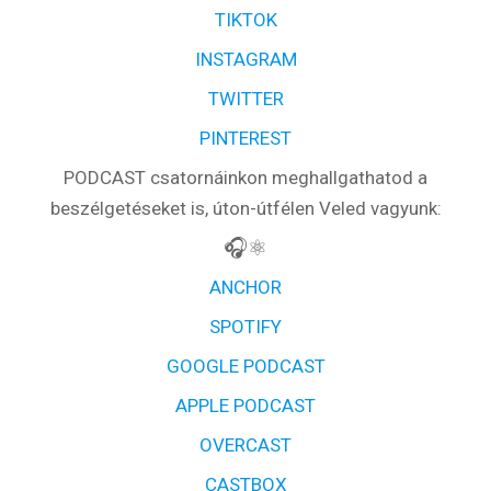
TIKTOK
INSTAGRAM
TWITTER
PINTEREST
PODCAST csatornáinkon meghallgathatod a
beszélgetéseket is, úton-útfélen Veled vagyunk:
🎧⚛️
ANCHOR
SPOTIFY
GOOGLE PODCAST
APPLE PODCAST
OVERCAST
CASTBOX