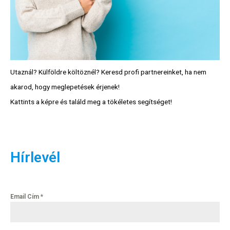
Utaznál? Külföldre költöznél? Keresd profi partnereinket, ha nem
akarod, hogy meglepetések érjenek!
Kattints a képre és találd meg a tökéletes segítséget!
Hírlevél
Email Cím
*