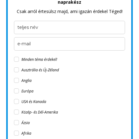
naprakész
Csak arról értesülsz majd, ami igazán érdekel Téged!
Minden téma érdekel!
Ausztrália és Új-Zéland
Anglia
Európa
USA és Kanada
Közép- és Dél-Amerika
Ázsia
Afrika