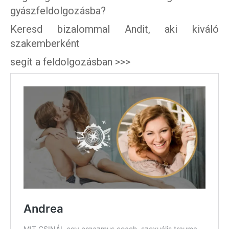
gyászfeldolgozásba?
Keresd bizalommal Andit, aki kiváló
szakemberként
segít a feldolgozásban >>>