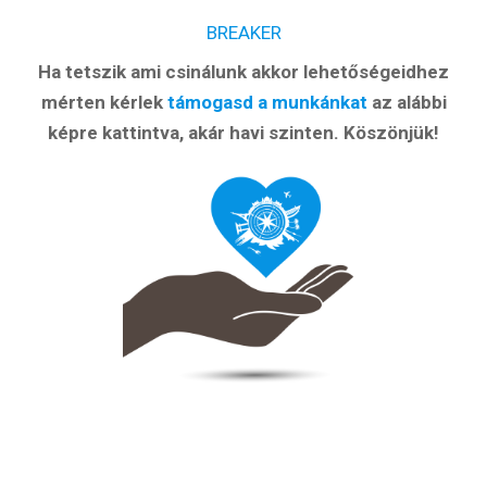
BREAKER
Ha tetszik ami csinálunk akkor lehetőségeidhez
mérten kérlek
támogasd a munkánkat
az alábbi
képre kattintva, akár havi szinten. Köszönjük!