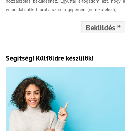
hozzászólás beküldéshez. Egyúttal elfogadom azt, hogy a
weboldal sütiket tárol a számítógépemen. (nem kötelező)
Beküldés
Segítség! Külföldre készülök!