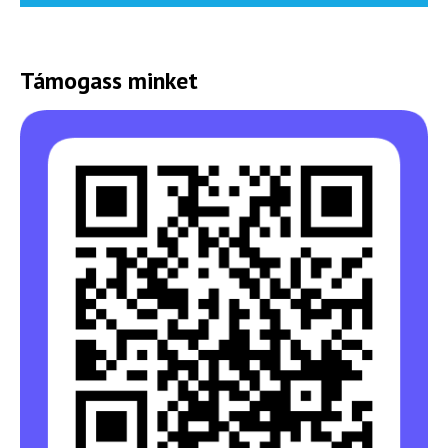
Támogass minket