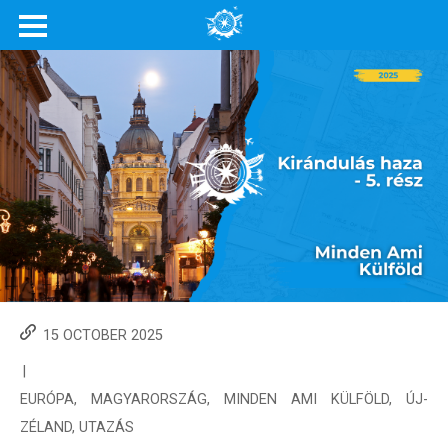
15 OCTOBER 2025
|
EURÓPA
,
MAGYARORSZÁG
,
MINDEN AMI KÜLFÖLD
,
ÚJ-
ZÉLAND
,
UTAZÁS