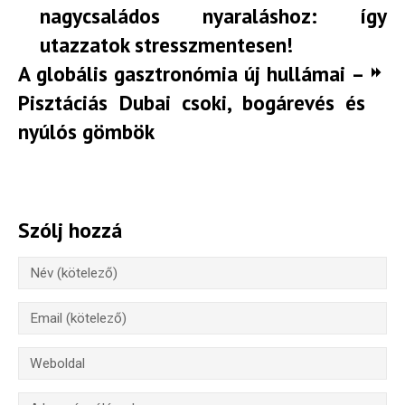
nagycsaládos nyaraláshoz: így
utazzatok stresszmentesen!
A globális gasztronómia új hullámai –
Pisztáciás Dubai csoki, bogárevés és
nyúlós gömbök
Szólj hozzá