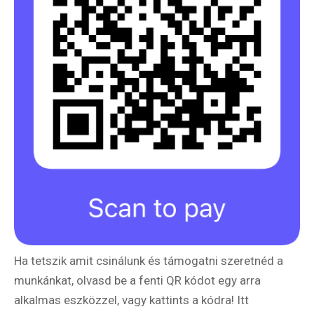
Ha tetszik amit csinálunk és támogatni szeretnéd a
munkánkat, olvasd be a fenti QR kódot egy arra
alkalmas eszközzel, vagy kattints a kódra! Itt