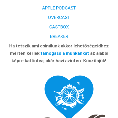
APPLE PODCAST
OVERCAST
CASTBOX
BREAKER
Ha tetszik ami csinálunk akkor lehetőségeidhez
mérten kérlek
támogasd a munkánkat
az alábbi
képre kattintva, akár havi szinten. Köszönjük!