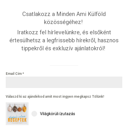
Csatlakozz a Minden Ami Külföld
közösségéhez!
Iratkozz fel hírlevelünkre, és elsőként
értesülhetsz a legfrissebb hírekről, hasznos
tippekről és exkluzív ajánlatokról!
Email Cím
*
Válaszd ki az ajándékod amit most ingyen megkapsz Tőlünk!
Világkörüli ízutazás