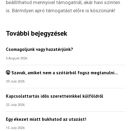
beállíthatod mennyivel támogatnál, akár havi szinten
is. Bármilyen apró támogatást előre is köszönünk!
További bejegyzések
Csomagoljunk vagy hazatérjünk?
5 August 2026
🤫 Szavak, amiket nem a szótárból fogsz megtanulni…
29 July 2026
Kapcsolattartás idős szeretteinkkel külföldről
22 July 2026
Egy ékezet miatt bukhatod az utazást!
15 July 2026