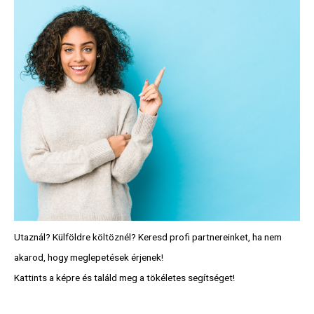
Utaznál? Külföldre költöznél? Keresd profi partnereinket, ha nem
akarod, hogy meglepetések érjenek!
Kattints a képre és találd meg a tökéletes segítséget!