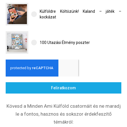
Külföldre Költözünk! Kaland – játék –
kockázat
100 Utazási Élmény poszter
Feliratkozom
Kövesd a Minden Ami Külföld csatornáit és ne maradj
le a fontos, hasznos és sokszor érdekfeszítő
témákról: