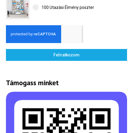
100 Utazási Élmény poszter
Feliratkozom
Támogass minket