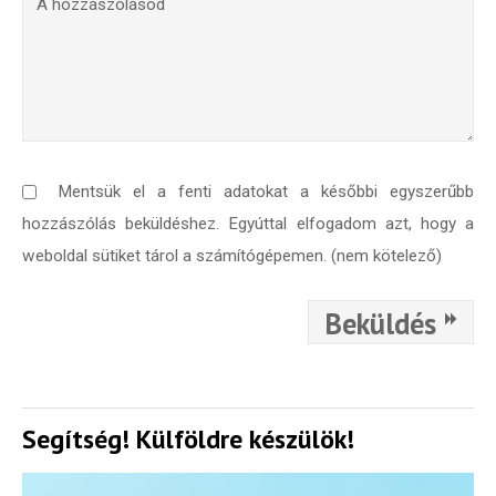
Mentsük el a fenti adatokat a későbbi egyszerűbb
hozzászólás beküldéshez. Egyúttal elfogadom azt, hogy a
weboldal sütiket tárol a számítógépemen. (nem kötelező)
Beküldés
Segítség! Külföldre készülök!