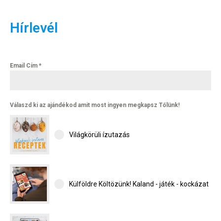
Hírlevél
Email Cím
*
Válaszd ki az ajándékod amit most ingyen megkapsz Tőlünk!
Világkörüli ízutazás
Külföldre Költözünk! Kaland - játék - kockázat