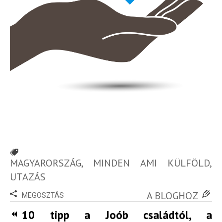
MAGYARORSZÁG
,
MINDEN AMI KÜLFÖLD
,
UTAZÁS
A BLOGHOZ
MEGOSZTÁS
10 tipp a Joób családtól, a