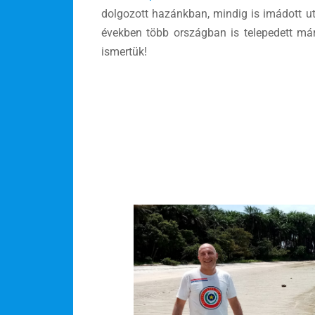
dolgozott hazánkban, mindig is imádott ut
években több országban is telepedett már
ismertük!