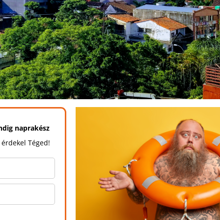
indig naprakész
 érdekel Téged!